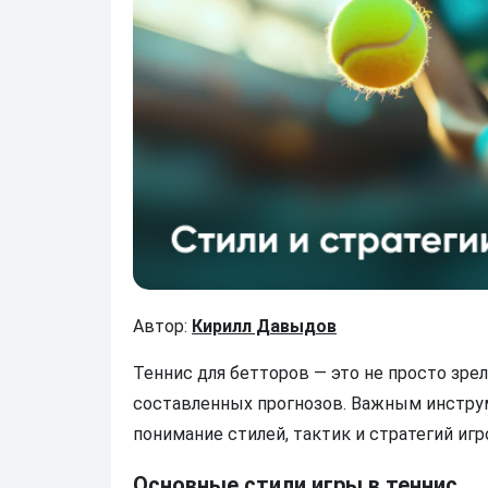
Автор:
Кирилл Давыдов
Теннис для бетторов — это не просто зре
составленных прогнозов. Важным инструм
понимание стилей, тактик и стратегий игр
Основные стили игры в теннис