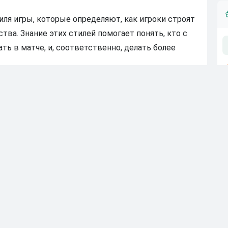
ля игры, которые определяют, как игроки строят
ва. Знание этих стилей помогает понять, кто с
ь в матче, и, соответственно, делать более
eline Aggressor)
и с задней линии, полагаясь на мощные удары —
ить очко за первые несколько ударов. Они давят
, что особенно эффективно на медленных