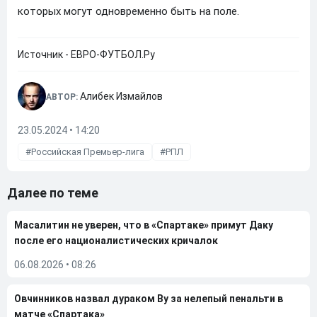
которых могут одновременно быть на поле.
Источник - ЕВРО-ФУТБОЛ.Ру
Алибек Измайлов
АВТОР:
23.05.2024 • 14:20
Российская Премьер-лига
РПЛ
Далее по теме
Масалитин не уверен, что в «Спартаке» примут Даку
после его националистических кричалок
06.08.2026
•
08:26
Овчинников назвал дураком Ву за нелепый пенальти в
матче «Спартака»