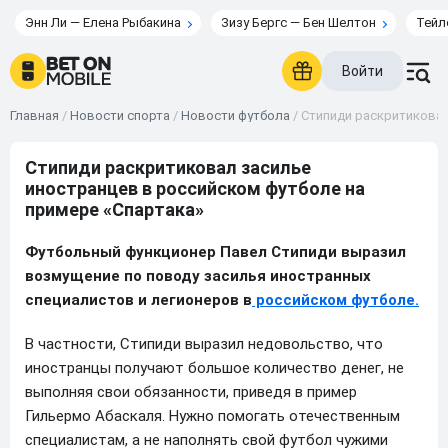
Энн Ли — Елена Рыбакина
Зизу Бергс — Бен Шелтон
Тейл
Войти
Главная
/
Новости спорта
/
Новости футбола
/
Стипиди раскритиковал
Стипиди раскритиковал засилье
иностранцев в российском футболе на
примере «Спартака»
Футбольный функционер Павел Стипиди выразил
возмущение по поводу засилья иностранных
специалистов и легионеров в
российском футболе.
В частности, Стипиди выразил недовольство, что
иностранцы получают большое количество денег, не
выполняя свои обязанности, приведя в пример
Гильермо Абаскаля. Нужно помогать отечественным
специалистам, а не наполнять свой футбол чужими