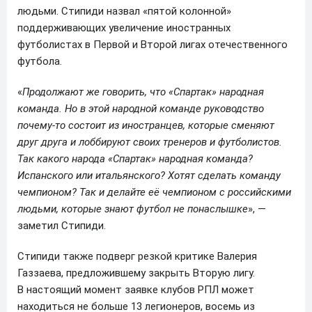
людьми. Стипиди назвал «пятой колонной»
поддерживающих увеличение иностранных
футболистах в Первой и Второй лигах отечественного
футбола.
«
Продолжают же говорить, что «Спартак» народная
команда. Но в этой народной команде руководство
почему-то состоит из иностранцев, которые сменяют
друг друга и лоббируют своих тренеров и футболистов.
Так какого народа «Спартак» народная команда?
Испанского или итальянского? Хотят сделать команду
чемпионом? Так и делайте её чемпионом с российскими
людьми, которые знают футбол не понаслышке
», —
заметил Стипиди.
Стипиди также подверг резкой критике Валерия
Газзаева, предложившему закрыть Вторую лигу.
В настоящий момент заявке клубов РПЛ может
находиться не больше 13 легионеров, восемь из