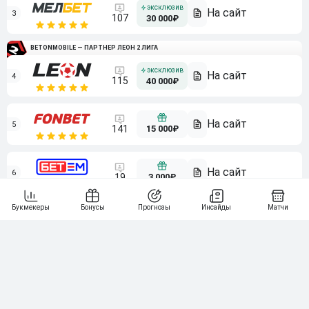
3
107
30 000₽
BETONMOBILE — ПАРТНЕР ЛЕОН 2 ЛИГА
4
115
40 000₽
5
15 000₽
141
6
3 000₽
19
7
64
10 000₽
Смотреть всех