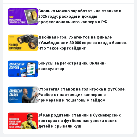
Сколько можно заработать на ставках в
2026 году: расходы и доходы
профессионального каппера в РФ
Двойная игра, 75 агентов на финале
«Уимблдона» и 30 000 евро за вход в бизнес.
Что такое кортсайдинг
Бонусы за регистрацию. Онлайн-
калькулятор
Стратегия ставок на гол игрока в футболе.
Разбор от настоящих капперов с
примерами и пошаговым гайдом
👶 Как родители ставили в букмекерских
конторах на футбольные успехи своих
детей и срывали куш