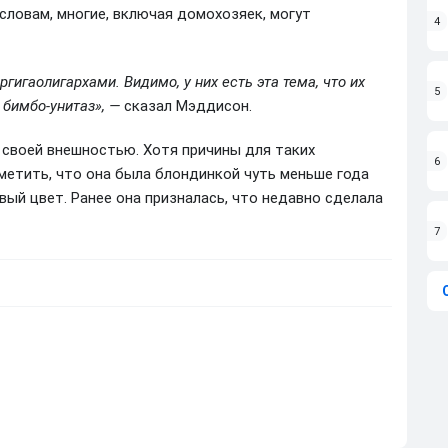
 словам, многие, включая домохозяек, могут
4
ргигаолигархами. Видимо, у них есть эта тема, что их
5
бимбо-унитаз», —
сказал Мэддисон.
 своей внешностью. Хотя причины для таких
6
етить, что она была блондинкой чуть меньше года
ый цвет. Ранее она призналась, что недавно сделала
7