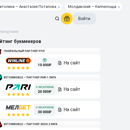
итолина — Анастасия Потапова
Молдавский — Каппелоцца
Войти
олигархами
йтинг букмекеров
ГЕНЕРАЛЬНЫЙ ПАРТНЕР РПЛ
10 000₽
BETONMOBILE — ПАРТНЕР PARI 1 ЛИГА
20 000₽
30 000₽
BETONMOBILE — ПАРТНЕР ЛЕОН 2 ЛИГА