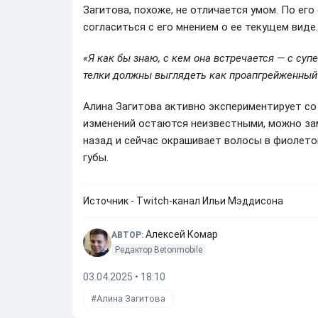
Загитова, похоже, не отличается умом. По его
согласиться с его мнением о ее текущем виде.
«Я как бы знаю, с кем она встречается — с супе
телки должны выглядеть как проапгрейженный 
Алина Загитова активно экспериментирует со
изменений остаются неизвестными, можно зам
назад и сейчас окрашивает волосы в фиолетов
губы.
Источник - Twitch-канал Ильи Мэддисона
Алексей Комар
АВТОР:
Редактор Betonmobile
03.04.2025 • 18:10
Алина Загитова