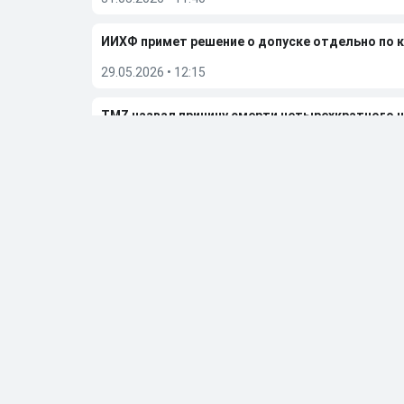
ИИХФ примет решение о допуске отдельно по 
29.05.2026
•
12:15
TMZ назвал причину смерти четырехкратного 
29.05.2026
•
11:31
«Вегас» обыграл «Колорадо» и вышел в финал п
27.05.2026
•
06:50
Больше новостей
Выбор редакции