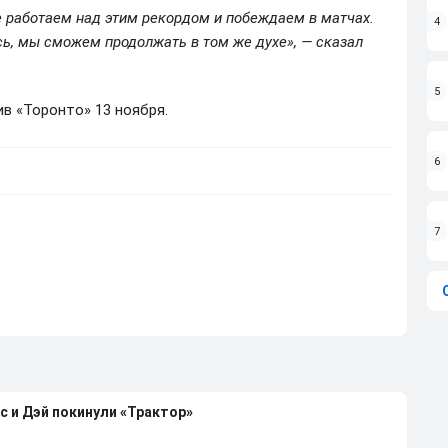
се работаем над этим рекордом и побеждаем в матчах.
4
сь, мы сможем продолжать в том же духе», — сказал
5
в «Торонто» 13 ноября.
6
7
с и Дэй покинули «Трактор»