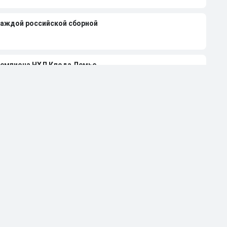
каждой российской сборной
чемпиона НХЛ Клода Лемье
лей-офф НХЛ-2026 при 4-0 в серии