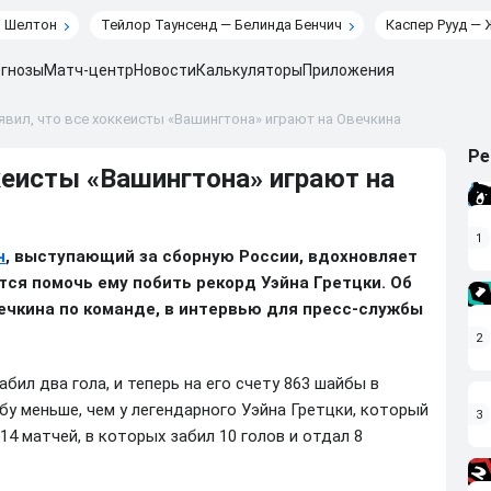
н Шелтон
Тейлор Таунсенд — Белинда Бенчич
Каспер Рууд — 
гнозы
Матч-центр
Новости
Калькуляторы
Приложения
явил, что все хоккеисты «Вашингтона» играют на Овечкина
Ре
кеисты «Вашингтона» играют на
1
н
, выступающий за сборную России, вдохновляет
тся помочь ему побить рекорд Уэйна Гретцки. Об
ечкина по команде, в интервью для пресс-службы
2
бил два гола, и теперь на его счету 863 шайбы в
бу меньше, чем у легендарного Уэйна Гретцки, который
3
14 матчей, в которых забил 10 голов и отдал 8