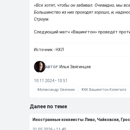
«Все хотят, чтобы он забивал. Очевидно, мы в
Большинство из них проходят хорошо, и, надею
Строум.
Следующий матч «Вашингтон» проведёт проти
Источник - НХЛ
Илья Звягинцев
АВТОР:
10.11.2024 • 10:51
Александр Овечкин
ХК Вашингтон Кэпиталз
Далее по теме
Иностранные хоккеисты Ливо, Чайковски, Грос
31.05.2026
•
11:40