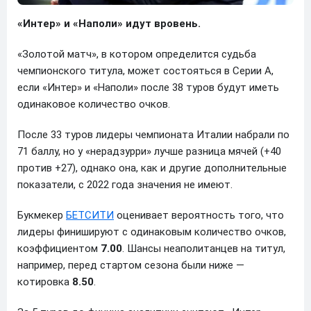
«Интер» и «Наполи» идут вровень.
«Золотой матч», в котором определится судьба
чемпионского титула, может состояться в Серии А,
если «Интер» и «Наполи» после 38 туров будут иметь
одинаковое количество очков.
После 33 туров лидеры чемпионата Италии набрали по
71 баллу, но у «нерадзурри» лучше разница мячей (+40
против +27), однако она, как и другие дополнительные
показатели, с 2022 года значения не имеют.
Букмекер
БЕТСИТИ
оценивает вероятность того, что
лидеры финишируют с одинаковым количество очков,
коэффициентом
7.00
. Шансы неаполитанцев на титул,
например, перед стартом сезона были ниже —
котировка
8.50
.