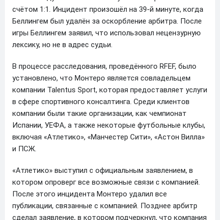
счётом 1:1. Инцидент произошёл на 39-й минуте, когда
Беллингем был удалён за оскорбление арбитра. После
игры Беллингем заявил, что использовал нецензурную
лексику, но не в адрес судьи.
В процессе расследования, проведённого RFEF, было
установлено, что Монтеро является совладельцем
компании Talentus Sport, которая предоставляет услуги
в сфере спортивного консалтинга. Среди клиентов
компании были такие организации, как чемпионат
Испании, УЕФА, а также некоторые футбольные клубы,
включая «Атлетико», «Манчестер Сити», «Астон Вилла»
и ПСЖ.
«Атлетико» выступил с официальным заявлением, в
котором опроверг все возможные связи с компанией.
После этого инцидента Монтеро удалил все
публикации, связанные с компанией. Позднее арбитр
сделал заявление, в котором подчеркнул, что компания