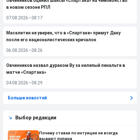
Овчинников оценил шансы «Спартака» на чемпионство
в новом сезоне РПЛ
07.08.2026
•
08:17
Масалитин не уверен, что в «Спартаке» примут Даку
после его националистических кричалок
06.08.2026
•
08:26
Овчинников назвал дураком Ву за нелепый пенальти в
матче «Спартака»
04.08.2026
•
08:29
Больше новостей
Выбор редакции
Почему ставки по интуиции не всегда
выдают попана