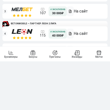
3
107
30 000₽
BETONMOBILE — ПАРТНЕР ЛЕОН 2 ЛИГА
4
115
40 000₽
5
15 000₽
141
6
3 000₽
19
7
64
10 000₽
Смотреть всех