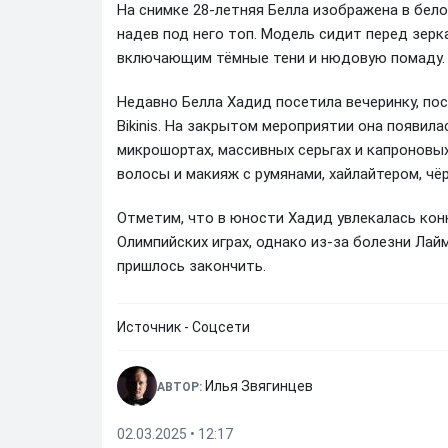
На снимке 28-летняя Белла изображена в бело
надев под него топ. Модель сидит перед зер
включающим тёмные тени и нюдовую помаду.
Недавно Белла Хадид посетила вечеринку, по
Bikinis. На закрытом мероприятии она появил
микрошортах, массивных серьгах и капроновы
волосы и макияж с румянами, хайлайтером, ч
Отметим, что в юности Хадид увлекалась кон
Олимпийских играх, однако из-за болезни Лай
пришлось закончить.
Источник - Соцсети
Илья Звягинцев
АВТОР:
02.03.2025 • 12:17