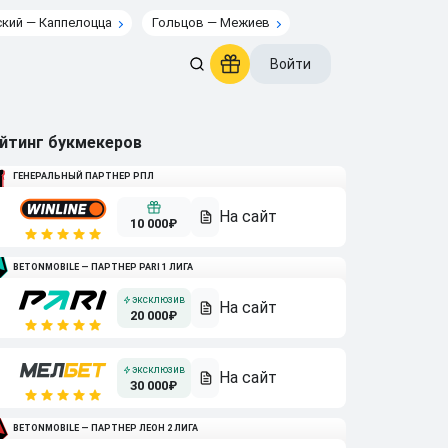
кий — Каппелоцца
Гольцов — Межиев
Войти
йтинг букмекеров
ГЕНЕРАЛЬНЫЙ ПАРТНЕР РПЛ
10 000₽
BETONMOBILE — ПАРТНЕР PARI 1 ЛИГА
20 000₽
30 000₽
BETONMOBILE — ПАРТНЕР ЛЕОН 2 ЛИГА