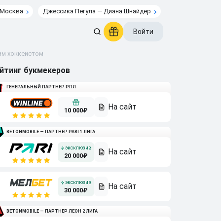
 Москва
Джессика Пегула — Диана Шнайдер
Войти
им хоккеистом
йтинг букмекеров
ГЕНЕРАЛЬНЫЙ ПАРТНЕР РПЛ
10 000₽
BETONMOBILE — ПАРТНЕР PARI 1 ЛИГА
20 000₽
30 000₽
BETONMOBILE — ПАРТНЕР ЛЕОН 2 ЛИГА