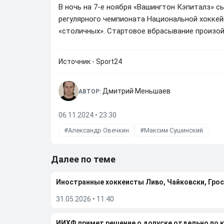
В ночь на 7-е ноября «Вашингтон Кэпиталз» 
регулярного чемпионата Национальной хоккей
«столичных». Стартовое вбрасывание произой
Источник - Sport24
Дмитрий Меньшаев
АВТОР:
06.11.2024 • 23:30
Александр Овечкин
Максим Сушинский
Далее по теме
Иностранные хоккеисты Ливо, Чайковски, Грос
31.05.2026
•
11:40
ИИХФ примет решение о допуске отдельно по 