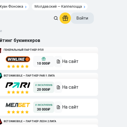
Жуан Фонсека
Молдавский — Каппелоцца
Войти
си
йтинг букмекеров
ГЕНЕРАЛЬНЫЙ ПАРТНЕР РПЛ
10 000₽
BETONMOBILE — ПАРТНЕР PARI 1 ЛИГА
20 000₽
30 000₽
BETONMOBILE — ПАРТНЕР ЛЕОН 2 ЛИГА