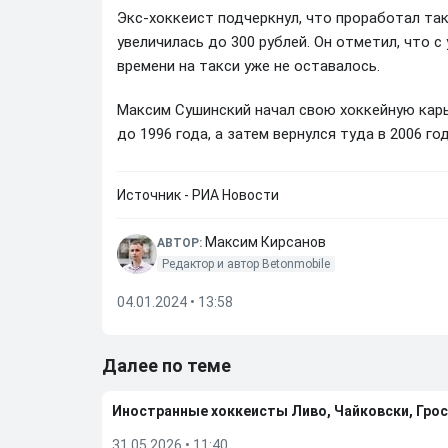
Экс-хоккеист подчеркнул, что проработал так 
увеличилась до 300 рублей. Он отметил, что с
времени на такси уже не оставалось.
Максим Сушинский начал свою хоккейную карьер
до 1996 года, а затем вернулся туда в 2006 го
Источник - РИА Новости
Максим Кирсанов
АВТОР:
Редактор и автор Betonmobile
04.01.2024 • 13:58
Далее по теме
Иностранные хоккеисты Ливо, Чайковски, Грос
31.05.2026
•
11:40