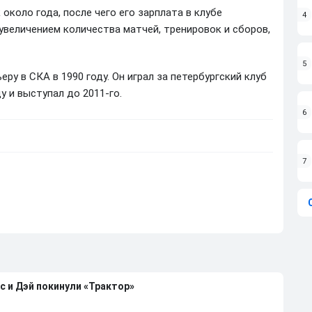
около года, после чего его зарплата в клубе
4
 увеличением количества матчей, тренировок и сборов,
5
у в СКА в 1990 году. Он играл за петербургский клуб
ду и выступал до 2011-го.
6
7
с и Дэй покинули «Трактор»