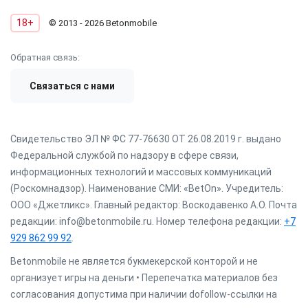
18+
© 2013 - 2026 Betonmobile
Обратная связь:
Связаться с нами
Свидетельство ЭЛ № ФС 77-76630 ОТ 26.08.2019 г. выдано
Федеральной службой по надзору в сфере связи,
информационных технологий и массовых коммуникаций
(Роскомнадзор). Наименование СМИ: «BetOn». Учредитель:
ООО «Джетликс». Главный редактор: Воскодавенко А.О. Почта
редакции: info@betonmobile.ru. Номер телефона редакции:
+7
929 862 99 92
.
Betonmobile не является букмекерской конторой и не
организует игры на деньги • Перепечатка материалов без
согласования допустима при наличии dofollow-ссылки на