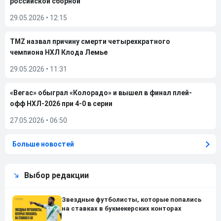
российской сборной
29.05.2026
•
12:15
TMZ назвал причину смерти четырехкратного
чемпиона НХЛ Клода Лемье
29.05.2026
•
11:31
«Вегас» обыграл «Колорадо» и вышел в финал плей-
офф НХЛ-2026 при 4-0 в серии
27.05.2026
•
06:50
Больше новостей
Выбор редакции
Звездные футболисты, которые попались
на ставках в букмекерских конторах