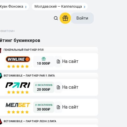
Жуан Фонсека
Молдавский — Каппелоцца
Войти
Зенитом»
йтинг букмекеров
ГЕНЕРАЛЬНЫЙ ПАРТНЕР РПЛ
10 000₽
BETONMOBILE — ПАРТНЕР PARI 1 ЛИГА
20 000₽
30 000₽
BETONMOBILE — ПАРТНЕР ЛЕОН 2 ЛИГА