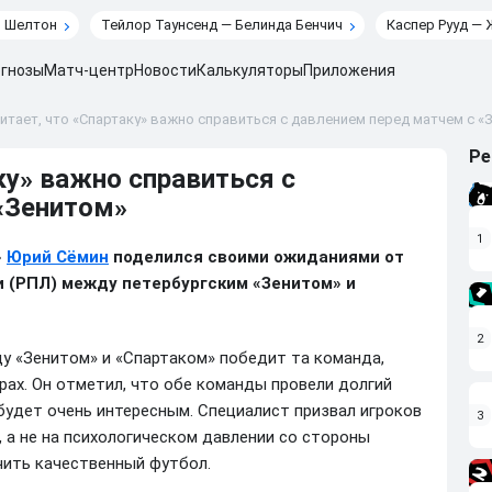
н Шелтон
Тейлор Таунсенд — Белинда Бенчич
Каспер Рууд — 
гнозы
Матч-центр
Новости
Калькуляторы
Приложения
итает, что «Спартаку» важно справиться с давлением перед матчем с «
Ре
ку» важно справиться с
«Зенитом»
1
»
Юрий Сёмин
поделился своими ожиданиями от
и (РПЛ) между петербургским «Зенитом» и
2
у «Зенитом» и «Спартаком» победит та команда,
рах. Он отметил, что обе команды провели долгий
будет очень интересным. Специалист призвал игроков
3
 а не на психологическом давлении со стороны
чить качественный футбол.