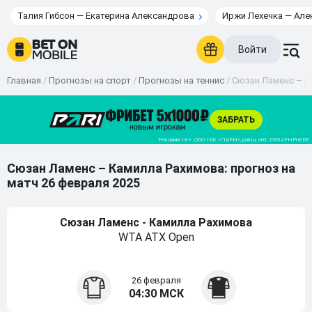
Талия Гибсон — Екатерина Александрова
Иржи Лехечка — Але
Войти
Главная
/
Прогнозы на спорт
/
Прогнозы на теннис
/
Сюзан Ламенс – Ка
Сюзан Ламенс – Камилла Рахимова: прогноз на
матч 26 февраля 2025
Сюзан Ламенс - Камилла Рахимова
WTA ATX Open
26 февраля
04:30 МСК