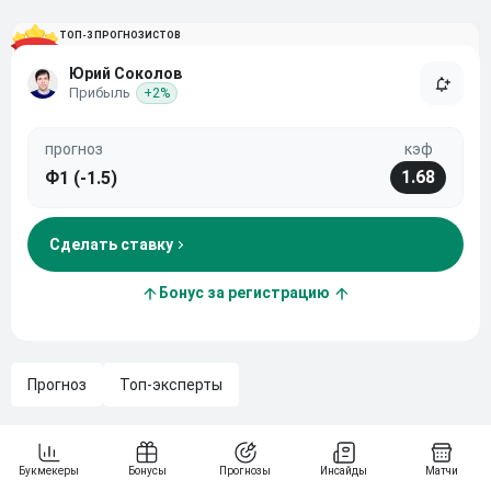
ТОП-3 ПРОГНОЗИСТОВ
Юрий Соколов
Прибыль
+2%
прогноз
кэф
1.68
Ф1 (-1.5)
Сделать ставку
Бонус за регистрацию
Прогноз
Топ-эксперты
Сюзан Ламенс в рамках первого круга WTA ATX Open в
Остине сыграет против Камиллы Рахимовой. Матч