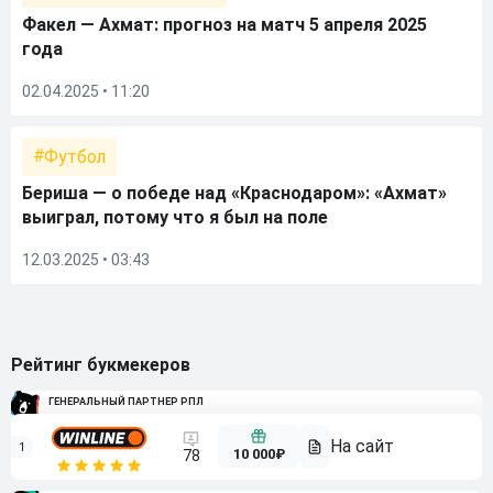
Факел — Ахмат: прогноз на матч 5 апреля 2025
года
02.04.2025 • 11:20
Футбол
Бериша — о победе над «Краснодаром»: «Ахмат»
выиграл, потому что я был на поле
12.03.2025 • 03:43
Рейтинг букмекеров
ГЕНЕРАЛЬНЫЙ ПАРТНЕР РПЛ
1
10 000₽
78