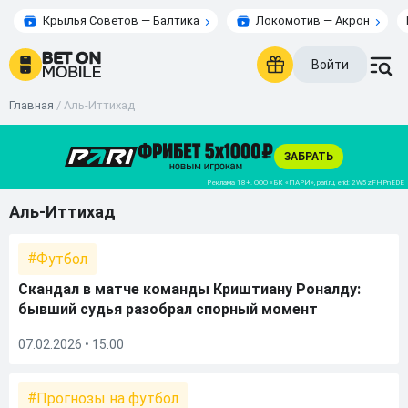
Крылья Советов — Балтика
Локомотив — Акрон
Войти
Главная
/
Аль-Иттихад
Аль-Иттихад
Футбол
Скандал в матче команды Криштиану Роналду:
бывший судья разобрал спорный момент
07.02.2026 • 15:00
Прогнозы на футбол