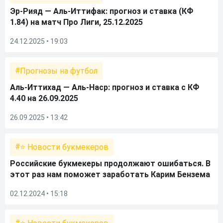
Эр-Рияд — Аль-Иттифак: прогноз и ставка (КФ
1.84) на матч Про Лиги, 25.12.2025
24.12.2025 • 19:03
Прогнозы на футбол
Аль-Иттихад — Аль-Наср: прогноз и ставка с КФ
4.40 на 26.09.2025
26.09.2025 • 13:42
⭐ Новости букмекеров
Российские букмекеры продолжают ошибаться. В
этот раз нам поможет заработать Карим Бензема
02.12.2024 • 15:18