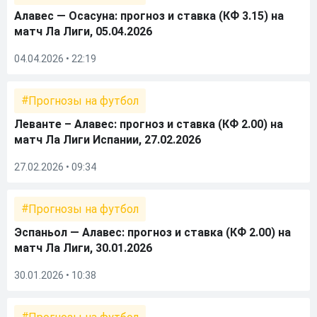
Алавес — Осасуна: прогноз и ставка (КФ 3.15) на
матч Ла Лиги, 05.04.2026
04.04.2026 • 22:19
Прогнозы на футбол
Леванте – Алавес: прогноз и ставка (КФ 2.00) на
матч Ла Лиги Испании, 27.02.2026
27.02.2026 • 09:34
Прогнозы на футбол
Эспаньол — Алавес: прогноз и ставка (КФ 2.00) на
матч Ла Лиги, 30.01.2026
30.01.2026 • 10:38