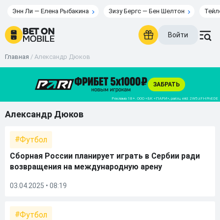
Энн Ли — Елена Рыбакина
Зизу Бергс — Бен Шелтон
Тейл
Войти
Главная
/
Александр Дюков
Александр Дюков
Футбол
Сборная России планирует играть в Сербии ради
возвращения на международную арену
03.04.2025 • 08:19
Футбол