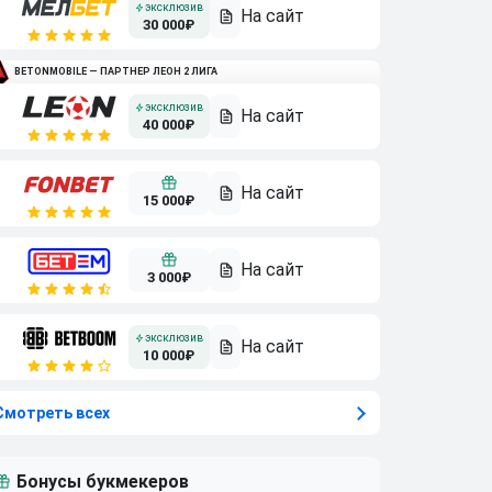
30 000₽
BETONMOBILE — ПАРТНЕР ЛЕОН 2 ЛИГА
40 000₽
15 000₽
3 000₽
10 000₽
Смотреть всех
Бонусы букмекеров