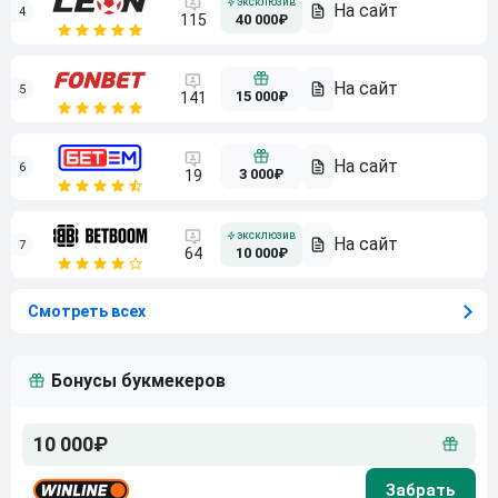
4
115
40 000₽
5
15 000₽
141
6
3 000₽
19
7
64
10 000₽
Смотреть всех
Бонусы букмекеров
10 000₽