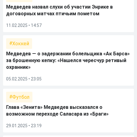
Медведев назвал слухи об участии Энрике в
договорных матчах птичьим пометом
11.02.2025 • 14:57
Хоккей
Медведев — о задержании болельщика «Ак Барса»
за брошенную кепку: «Нашелся чересчур ретивый
охранник»
05.02.2025 • 23:05
Футбол
Глава «Зенита» Медведев высказался о
возможном переходе Саласара из «Браги»
29.01.2025 • 23:19