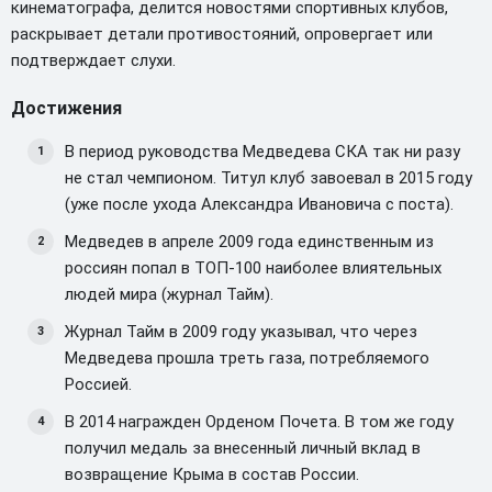
кинематографа, делится новостями спортивных клубов,
раскрывает детали противостояний, опровергает или
подтверждает слухи.
Достижения
В период руководства Медведева СКА так ни разу
не стал чемпионом. Титул клуб завоевал в 2015 году
(уже после ухода Александра Ивановича с поста).
Медведев в апреле 2009 года единственным из
россиян попал в ТОП-100 наиболее влиятельных
людей мира (журнал Тайм).
Журнал Тайм в 2009 году указывал, что через
Медведева прошла треть газа, потребляемого
Россией.
В 2014 награжден Орденом Почета. В том же году
получил медаль за внесенный личный вклад в
возвращение Крыма в состав России.