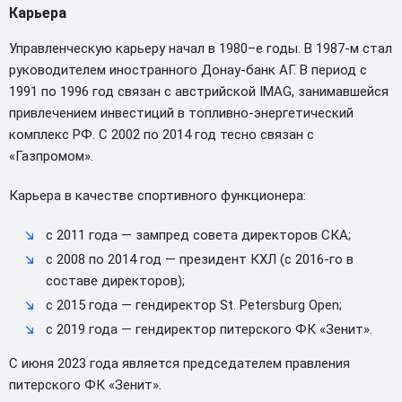
Карьера
Управленческую карьеру начал в 1980–е годы. В 1987-м стал
руководителем иностранного Донау-банк АГ. В период с
1991 по 1996 год связан с австрийской IMAG, занимавшейся
привлечением инвестиций в топливно-энергетический
комплекс РФ. С 2002 по 2014 год тесно связан с
«Газпромом».
Карьера в качестве спортивного функционера:
с 2011 года — зампред совета директоров СКА;
с 2008 по 2014 год — президент КХЛ (с 2016-го в
составе директоров);
с 2015 года — гендиректор St. Petersburg Open;
с 2019 года — гендиректор питерского ФК «Зенит».
С июня 2023 года является председателем правления
питерского ФК «Зенит».