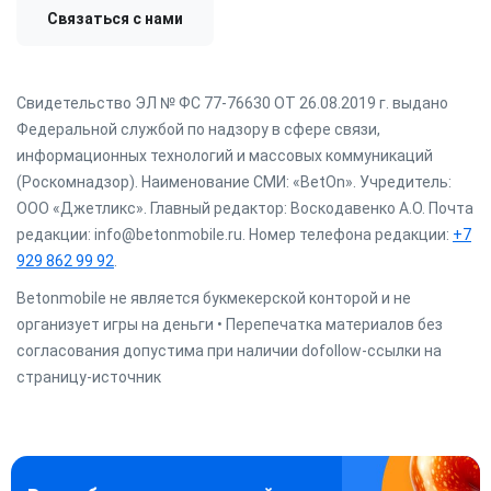
Связаться с нами
Свидетельство ЭЛ № ФС 77-76630 ОТ 26.08.2019 г. выдано
Федеральной службой по надзору в сфере связи,
информационных технологий и массовых коммуникаций
(Роскомнадзор). Наименование СМИ: «BetOn». Учредитель:
ООО «Джетликс». Главный редактор: Воскодавенко А.О. Почта
редакции: info@betonmobile.ru. Номер телефона редакции:
+7
929 862 99 92
.
Betonmobile не является букмекерской конторой и не
организует игры на деньги • Перепечатка материалов без
согласования допустима при наличии dofollow-ссылки на
страницу-источник