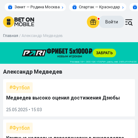
Зенит — Родина Москва
Спартак — Краснодар
Войти
Главная
/
Александр Медведев
Александр Медведев
Футбол
Медведев высоко оценил достижения Дзюбы
25.05.2025 • 15:03
Футбол