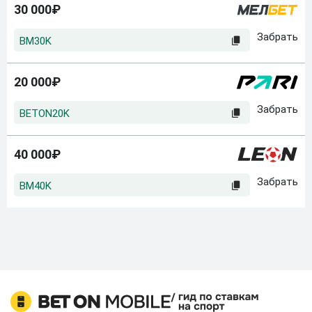
30 000₽
BM30K
20 000₽
BETON20K
40 000₽
BM40K