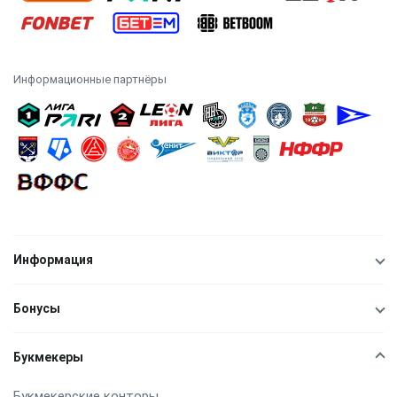
Информационные партнёры
Информация
Бонусы
Букмекеры
Букмекерские конторы