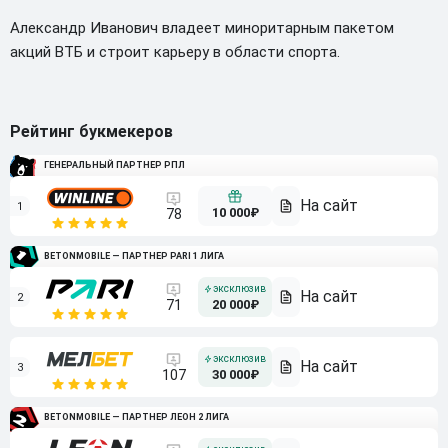
Александр Иванович владеет миноритарным пакетом
акций ВТБ и строит карьеру в области спорта.
Рейтинг букмекеров
ГЕНЕРАЛЬНЫЙ ПАРТНЕР РПЛ
1
10 000₽
78
BETONMOBILE — ПАРТНЕР PARI 1 ЛИГА
2
71
20 000₽
3
107
30 000₽
BETONMOBILE — ПАРТНЕР ЛЕОН 2 ЛИГА