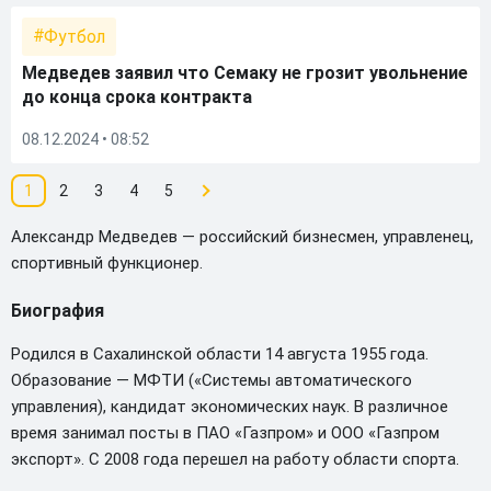
Футбол
Медведев заявил что Семаку не грозит увольнение
до конца срока контракта
08.12.2024 • 08:52
1
2
3
4
5
Александр Медведев — российский бизнесмен, управленец,
спортивный функционер.
Биография
Родился в Сахалинской области 14 августа 1955 года.
Образование — МФТИ («Системы автоматического
управления), кандидат экономических наук. В различное
время занимал посты в ПАО «Газпром» и ООО «Газпром
экспорт». С 2008 года перешел на работу области спорта.