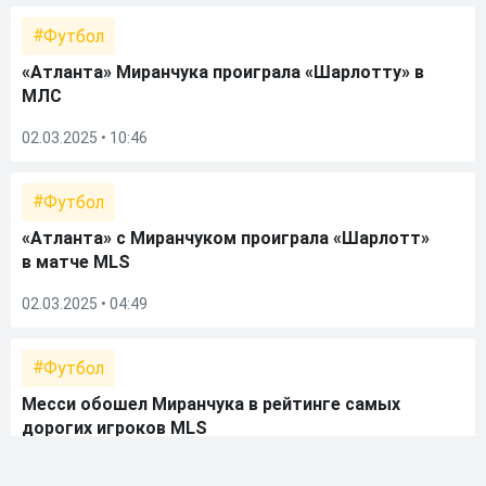
Футбол
«Атланта» Миранчука проиграла «Шарлотту» в
МЛС
02.03.2025 • 10:46
Футбол
«Атланта» с Миранчуком проиграла «Шарлотт»
в матче MLS
02.03.2025 • 04:49
Футбол
Месси обошел Миранчука в рейтинге самых
дорогих игроков MLS
14.12.2024 • 19:08