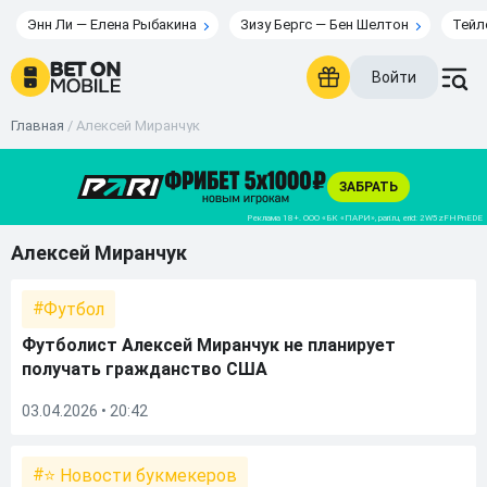
Энн Ли — Елена Рыбакина
Зизу Бергс — Бен Шелтон
Тейл
Войти
Главная
/
Алексей Миранчук
Алексей Миранчук
Футбол
Футболист Алексей Миранчук не планирует
получать гражданство США
03.04.2026 • 20:42
⭐ Новости букмекеров