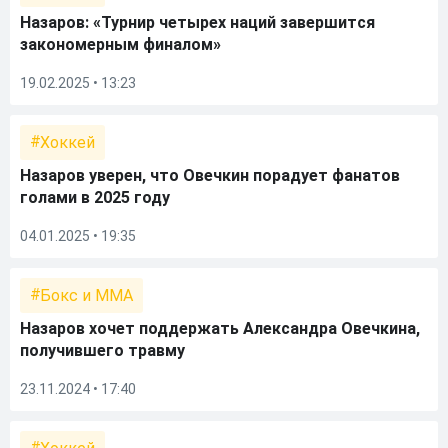
Назаров: «Турнир четырех наций завершится
закономерным финалом»
19.02.2025 • 13:23
Хоккей
Назаров уверен, что Овечкин порадует фанатов
голами в 2025 году
04.01.2025 • 19:35
Бокс и ММА
Назаров хочет поддержать Александра Овечкина,
получившего травму
23.11.2024 • 17:40