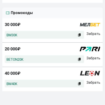
Промокоды
30 000₽
BM30K
20 000₽
BETON20K
40 000₽
BM40K