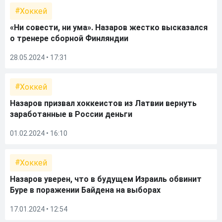
Хоккей
«Ни совести, ни ума». Назаров жестко высказался
о тренере сборной Финляндии
28.05.2024 • 17:31
Хоккей
Назаров призвал хоккеистов из Латвии вернуть
заработанные в России деньги
01.02.2024 • 16:10
Хоккей
Назаров уверен, что в будущем Израиль обвинит
Буре в поражении Байдена на выборах
17.01.2024 • 12:54