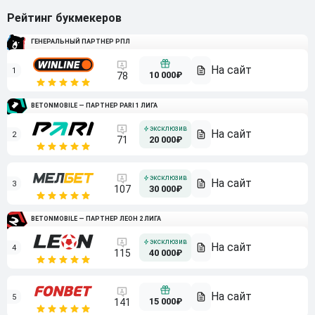
Рейтинг букмекеров
ГЕНЕРАЛЬНЫЙ ПАРТНЕР РПЛ
1
10 000₽
78
BETONMOBILE — ПАРТНЕР PARI 1 ЛИГА
2
71
20 000₽
3
107
30 000₽
BETONMOBILE — ПАРТНЕР ЛЕОН 2 ЛИГА
4
115
40 000₽
5
15 000₽
141