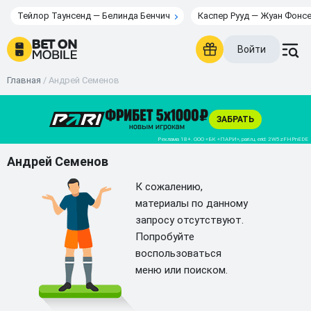
Тейлор Таунсенд — Белинда Бенчич
Каспер Рууд — Жуан Фонс
Войти
Главная
/
Андрей Семенов
Андрей Семенов
К сожалению,
материалы по данному
запросу отсутствуют.
Попробуйте
воспользоваться
меню или поиском.