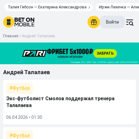
Талия Гибсон — Екатерина Александрова
Иржи Лехечка — Але
Войти
Главная
/
Андрей Талалаев
Андрей Талалаев
Футбол
Экс-футболист Смолов поддержал тренера
Талалаева
06.04.2026 • 01:30
Футбол