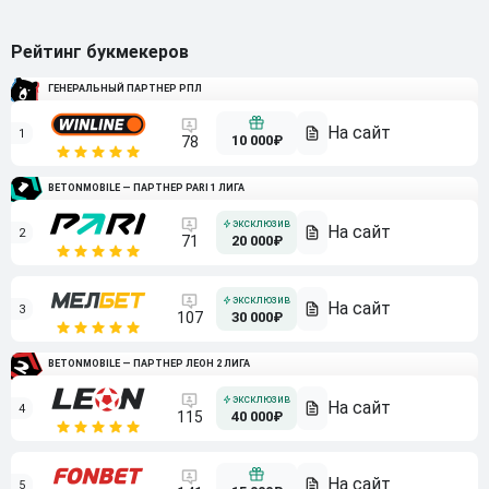
Рейтинг букмекеров
ГЕНЕРАЛЬНЫЙ ПАРТНЕР РПЛ
1
10 000₽
78
BETONMOBILE — ПАРТНЕР PARI 1 ЛИГА
2
71
20 000₽
3
107
30 000₽
BETONMOBILE — ПАРТНЕР ЛЕОН 2 ЛИГА
4
115
40 000₽
5