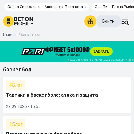
Элина Свитолина — Анастасия Потапова
Энн Ли — Елена Рыба
Войти
Главная
/
баскетбол
баскетбол
Блог
Тактики в баскетболе: атака и защита
29.09.2025 • 15:55
Блог