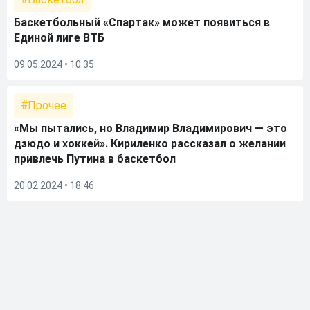
Баскетбольный «Спартак» может появиться в
Единой лиге ВТБ
09.05.2024 • 10:35
Прочее
«Мы пытались, но Владимир Владимирович — это
дзюдо и хоккей». Кириленко рассказал о желании
привлечь Путина в баскетбол
20.02.2024 • 18:46
Стратегии ставок
Индивидуальный тотал в баскетболе. Ставки на
ИТ
18.06.2018 • 16:00