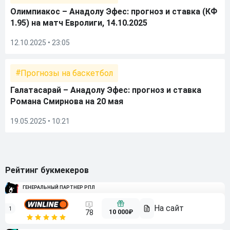
Олимпиакос – Анадолу Эфес: прогноз и ставка (КФ
1.95) на матч Евролиги, 14.10.2025
12.10.2025 • 23:05
Прогнозы на баскетбол
Галатасарай – Анадолу Эфес: прогноз и ставка
Романа Смирнова на 20 мая
19.05.2025 • 10:21
Рейтинг букмекеров
ГЕНЕРАЛЬНЫЙ ПАРТНЕР РПЛ
1
10 000₽
78