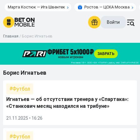
Марта Костюк — Ига Швентек
Ростов — ЦСКА Москва
Войти
Главная
/
Борис Игнатьев
Борис Игнатьев
Футбол
Игнатьев — об отсутствии тренера у «Спартака»:
«Станкович месяц находился на трибуне»
21.11.2025 • 16:26
Футбол