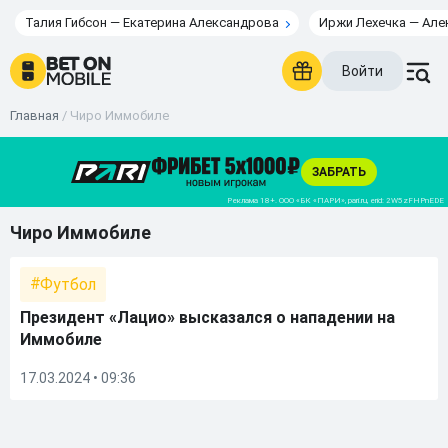
Талия Гибсон — Екатерина Александрова
Иржи Лехечка — Але
Войти
Главная
/
Чиро Иммобиле
Чиро Иммобиле
Футбол
Президент «Лацио» высказался о нападении на
Иммобиле
17.03.2024 • 09:36