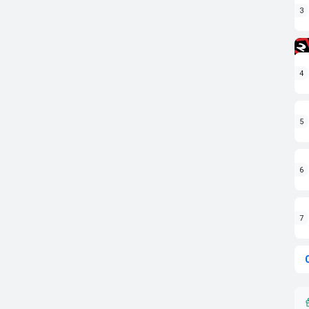
3
4
5
6
7