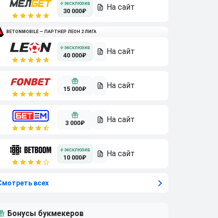
30 000₽
BETONMOBILE — ПАРТНЕР ЛЕОН 2 ЛИГА
40 000₽
15 000₽
3 000₽
10 000₽
Смотреть всех
Бонусы букмекеров