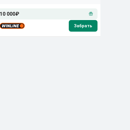
10 000₽
20 000₽
40 000₽
15 000₽