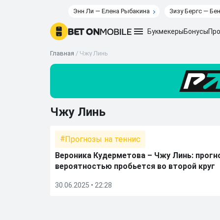
Энн Ли — Елена Рыбакина
Зизу Бергс — Бе
Букмекеры
Бонусы
Про
Главная
/
Чжу Линь
Чжу Линь
Прогнозы на теннис
Вероника Кудерметова – Чжу Линь: прогно
вероятностью пробьется во второй круг
30.06.2025 • 22:28