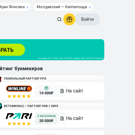
Жуан Фонсека
Молдавский — Каппелоцца
Войти
йтинг букмекеров
ГЕНЕРАЛЬНЫЙ ПАРТНЕР РПЛ
10 000₽
BETONMOBILE — ПАРТНЕР PARI 1 ЛИГА
20 000₽