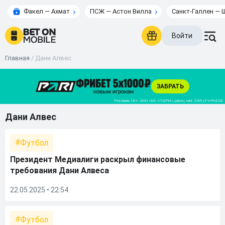
Факел — Ахмат
ПСЖ — Астон Вилла
Санкт-Галлен — 
Войти
Главная
/
Дани Алвес
Дани Алвес
Футбол
Президент Медиалиги раскрыл финансовые
требования Дани Алвеса
22.05.2025 • 22:54
Футбол