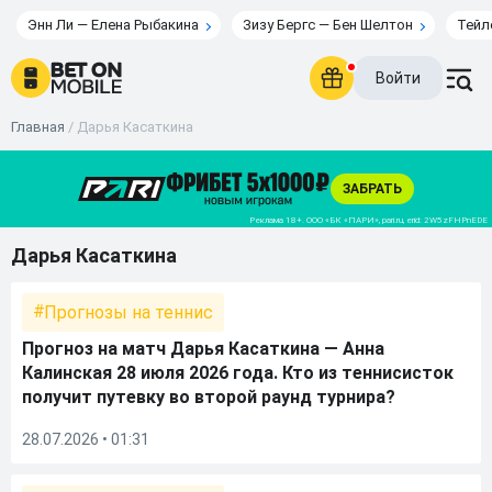
Энн Ли — Елена Рыбакина
Зизу Бергс — Бен Шелтон
Тейл
Войти
Главная
/
Дарья Касаткина
Дарья Касаткина
Прогнозы на теннис
Прогноз на матч Дарья Касаткина — Анна
Калинская 28 июля 2026 года. Кто из теннисисток
получит путевку во второй раунд турнира?
28.07.2026 • 01:31