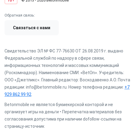
18+
© 2013 - 2026 Betonmobile
Обратная связь:
Связаться с нами
Свидетельство ЭЛ № ФС 77-76630 ОТ 26.08.2019 г. выдано
Федеральной службой по надзору в сфере связи,
информационных технологий и массовых коммуникаций
(Роскомнадзор). Наименование СМИ: «BetOn». Учредитель:
ООО «Джетликс». Главный редактор: Воскодавенко А.О. Почта
редакции: info@betonmobile.ru. Номер телефона редакции:
+7
929 862 99 92
.
Betonmobile не является букмекерской конторой и не
организует игры на деньги • Перепечатка материалов без
согласования допустима при наличии dofollow-ссылки на
страницу-источник