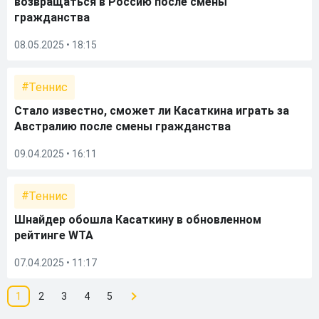
возвращаться в Россию после смены
гражданства
08.05.2025 • 18:15
Теннис
Стало известно, сможет ли Касаткина играть за
Австралию после смены гражданства
09.04.2025 • 16:11
Теннис
Шнайдер обошла Касаткину в обновленном
рейтинге WTA
07.04.2025 • 11:17
1
2
3
4
5