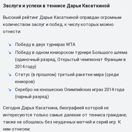
Заслуги и успехи в теннисе Дарьи Касаткиной
Высокий рейтинг Дарьи Касаткиной оправдан огромным
количеством заслуг и побед, к числу которых можно
отнести:
Победу в двух турнирах WTA
Победу в одном юниорском турнире Большого шлема
(одиночный разряд, Открытый чемпионат Франции в
2014 году)
Статус (в прошлом) третьей ракетки мира (среди
юниоров)
Серебро на юношеских Олимпийских играх 2014 года
(парный разряд)
Сегодня Дарья Касаткина, биографией которой не
интересуются только самые далекие от тенниса граждане,
также не обошлась без неудачных матчей и серий игр. К
ним отнесем: