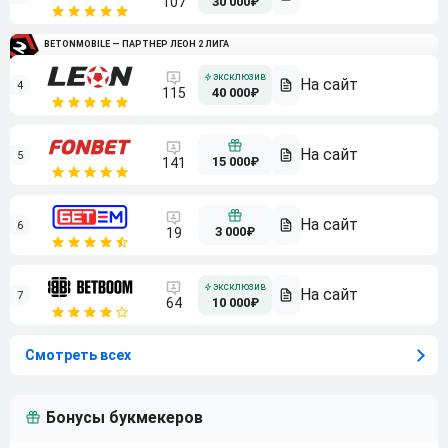
107
30 000₽
BETONMOBILE — ПАРТНЕР ЛЕОН 2 ЛИГА
4
115
40 000₽
5
15 000₽
141
6
3 000₽
19
7
64
10 000₽
Смотреть всех
Бонусы букмекеров