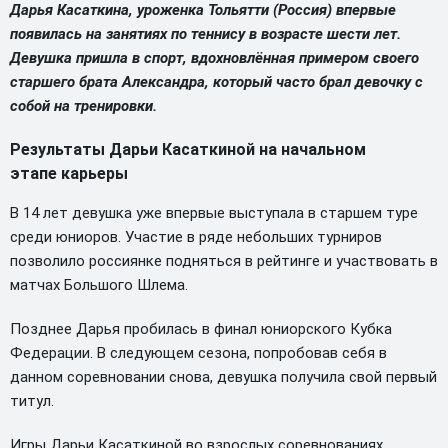
Дарья Касаткина, уроженка Тольятти (Россия) впервые
появилась на занятиях по теннису в возрасте шести лет.
Девушка пришла в спорт, вдохновлённая примером своего
старшего брата Александра, который часто брал девочку с
собой на тренировки.
Результаты Дарьи Касаткиной на начальном
этапе карьеры
В 14 лет девушка уже впервые выступала в старшем туре
среди юниоров. Участие в ряде небольших турниров
позволило россиянке подняться в рейтинге и участвовать в
матчах Большого Шлема.
Позднее Дарья пробилась в финал юниорского Кубка
Федерации. В следующем сезона, попробовав себя в
данном соревновании снова, девушка получила свой первый
титул.
Игры Дарьи Касаткиной во взрослых соревнованиях