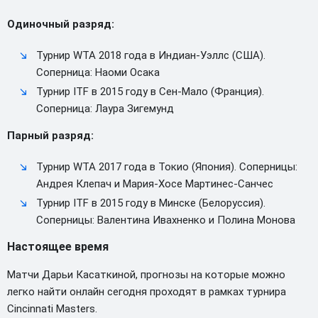
Одиночный разряд:
Турнир WTA 2018 года в Индиан-Уэллс (США).
Соперница: Наоми Осака
Турнир ITF в 2015 году в Сен-Мало (Франция).
Соперница: Лаура Зигемунд
Парный разряд:
Турнир WTA 2017 года в Токио (Япония). Соперницы:
Андрея Клепач и Мария-Хосе Мартинес-Санчес
Турнир ITF в 2015 году в Минске (Белоруссия).
Соперницы: Валентина Ивахненко и Полина Монова
Настоящее время
Матчи Дарьи Касаткиной, прогнозы на которые можно
легко найти онлайн сегодня проходят в рамках турнира
Cincinnati Masters.