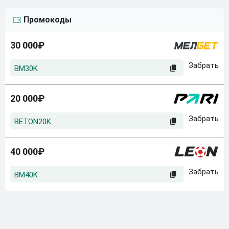
Промокоды
30 000₽
BM30K
20 000₽
BETON20K
40 000₽
BM40K