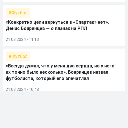
Футбол
«Конкретно цели вернуться в «Спартак» нет».
Денис Бояринцев — о планах на РПЛ
21.08.2024 • 11:13
Футбол
«Всегда думал, что у меня два сердца, но у него
их точно было несколько». Бояринцев назвал
футболиста, который его впечатлил
21.08.2024 • 10:48
Футбол
«Вектор развития «Ротора» ориентирован на
возвращение в РПЛ». Интервью с главным