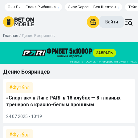
Энн Ли — Елена Рыбакина
Зизу Бергс — Бен Шелтон
Тейл
Войти
Главная
/
Денис Бояринцев
Денис Бояринцев
Футбол
«Спартак» в Лиге PARI: в 18 клубах — 8 главных
тренеров с красно-белым прошлым
24.07.2025 • 10:19
Футбол