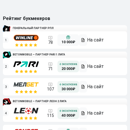
Рейтинг букмекеров
ГЕНЕРАЛЬНЫЙ ПАРТНЕР РПЛ
1
10 000₽
78
BETONMOBILE — ПАРТНЕР PARI 1 ЛИГА
2
71
20 000₽
3
107
30 000₽
BETONMOBILE — ПАРТНЕР ЛЕОН 2 ЛИГА
4
115
40 000₽