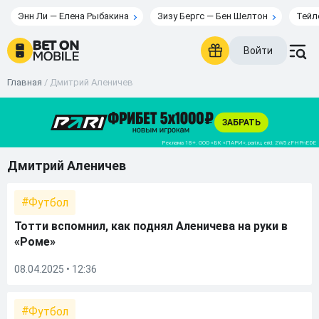
Энн Ли — Елена Рыбакина
Зизу Бергс — Бен Шелтон
Тейл
Войти
Главная
/
Дмитрий Аленичев
Дмитрий Аленичев
Футбол
Тотти вспомнил, как поднял Аленичева на руки в
«Роме»
08.04.2025 • 12:36
Футбол