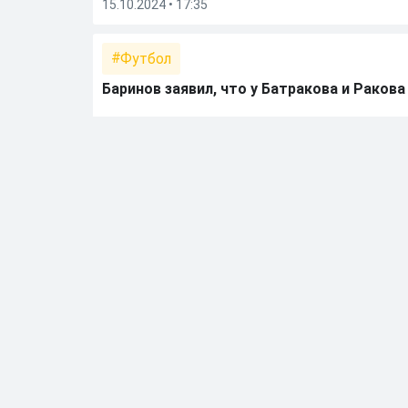
15.10.2024 • 17:35
Футбол
Баринов заявил, что у Батракова и Ракова
07.08.2024 • 19:38