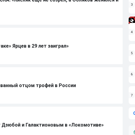
3
4
аке» Ярцев в 29 лет заиграл»
5
6
оеванный отцом трофей в России
7
у Дзюбой и Галактионовым в «Локомотиве»