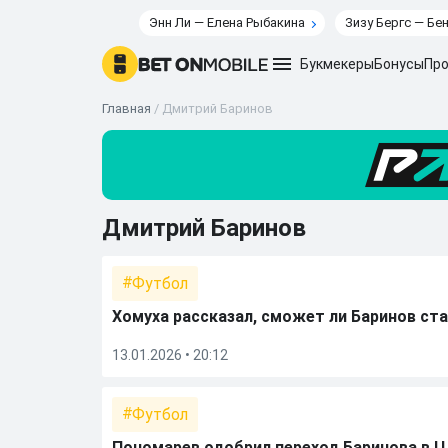
Энн Ли — Елена Рыбакина
Зизу Бергс — Бе
Букмекеры
Бонусы
Про
Главная
/
Дмитрий Баринов
Дмитрий Баринов
Футбол
Хомуха рассказал, сможет ли Баринов ст
13.01.2026 • 20:12
Футбол
Пономарев одобрил переход Баринова в ЦС