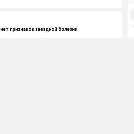
 нет признаков звездной болезни