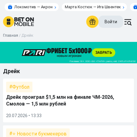
Локомотив — Акрон
Марта Костюк — Ига Швентек
Войти
Главная
/
Дрейк
Дрейк
Футбол
Дрейк проиграл $1,5 млн на финале ЧМ-2026,
Смолов — 1,5 млн рублей
20.07.2026 • 13:33
⭐ Новости букмекеров