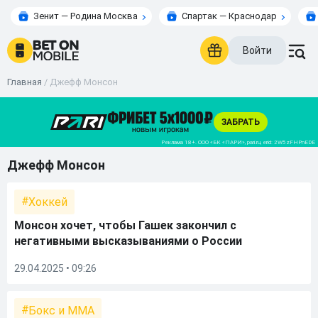
Зенит — Родина Москва
Спартак — Краснодар
Войти
Главная
/
Джефф Монсон
Джефф Монсон
Хоккей
Монсон хочет, чтобы Гашек закончил с
негативными высказываниями о России
29.04.2025 • 09:26
Бокс и ММА