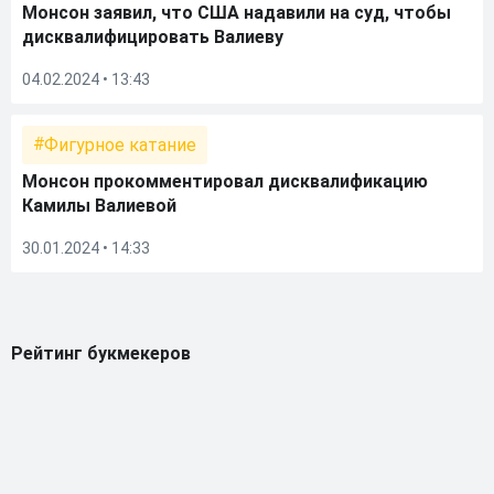
Монсон заявил, что США надавили на суд, чтобы
дисквалифицировать Валиеву
04.02.2024 • 13:43
Фигурное катание
Монсон прокомментировал дисквалификацию
Камилы Валиевой
30.01.2024 • 14:33
Рейтинг букмекеров
ГЕНЕРАЛЬНЫЙ ПАРТНЕР РПЛ
1
10 000₽
78
BETONMOBILE — ПАРТНЕР PARI 1 ЛИГА