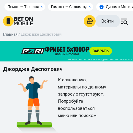
Лемос — Таинара
Гамрот — Салкиллд
Динамо Москв
Войти
Главная
/
Джордже Деспотович
Джордже Деспотович
К сожалению,
материалы по данному
запросу отсутствуют.
Попробуйте
воспользоваться
меню или поиском.