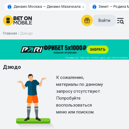
Динамо Москва — Динамо Махачкала
Зенит — Родина 
Войти
Главная
/
Дзюдо
Дзюдо
К сожалению,
материалы по данному
запросу отсутствуют.
Попробуйте
воспользоваться
меню или поиском.