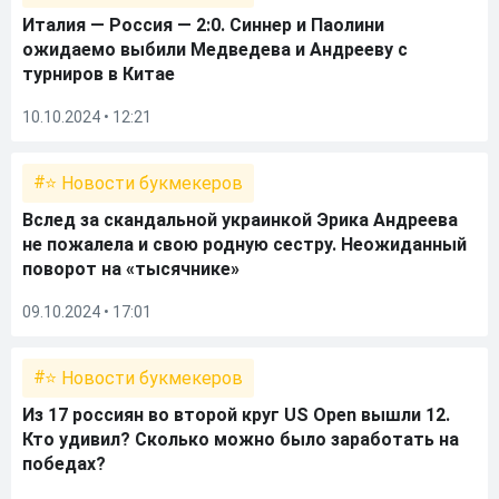
Италия — Россия — 2:0. Синнер и Паолини
ожидаемо выбили Медведева и Андрееву с
турниров в Китае
10.10.2024 • 12:21
⭐ Новости букмекеров
Вслед за скандальной украинкой Эрика Андреева
не пожалела и свою родную сестру. Неожиданный
поворот на «тысячнике»
09.10.2024 • 17:01
⭐ Новости букмекеров
Из 17 россиян во второй круг US Open вышли 12.
Кто удивил? Сколько можно было заработать на
победах?