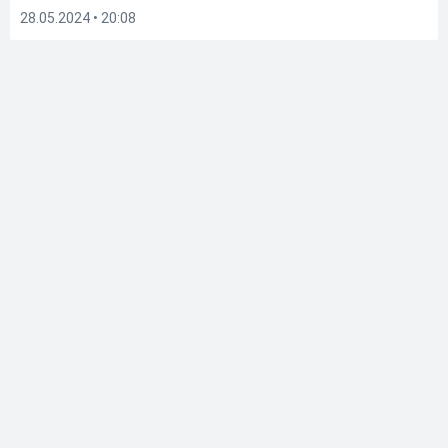
28.05.2024 • 20:08
Рейтинг букмекеров
ГЕНЕРАЛЬНЫЙ ПАРТНЕР РПЛ
1
10 000₽
78
BETONMOBILE — ПАРТНЕР PARI 1 ЛИГА
2
71
20 000₽
3
107
30 000₽
BETONMOBILE — ПАРТНЕР ЛЕОН 2 ЛИГА
4
115
40 000₽