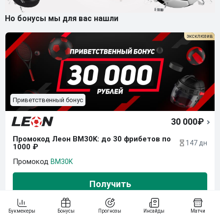
Но бонусы мы для вас нашли
Приветственный бонус
30 000₽
Промокод Леон BM30K: до 30 фрибетов по 
147 дн
1000 ₽
BM30K
Получить