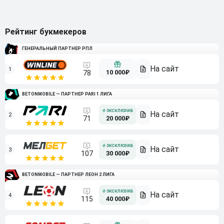
Рейтинг букмекеров
ГЕНЕРАЛЬНЫЙ ПАРТНЕР РПЛ
1
10 000₽
78
BETONMOBILE — ПАРТНЕР PARI 1 ЛИГА
2
71
20 000₽
3
107
30 000₽
BETONMOBILE — ПАРТНЕР ЛЕОН 2 ЛИГА
4
115
40 000₽