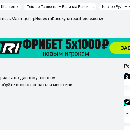
н Шелтон
Тейлор Таунсенд — Белинда Бенчич
Каспер Рууд — 
гнозы
Матч-центр
Новости
Калькуляторы
Приложения
Ре
риалы по данному запросу
робуйте воспользоваться меню или
1
2