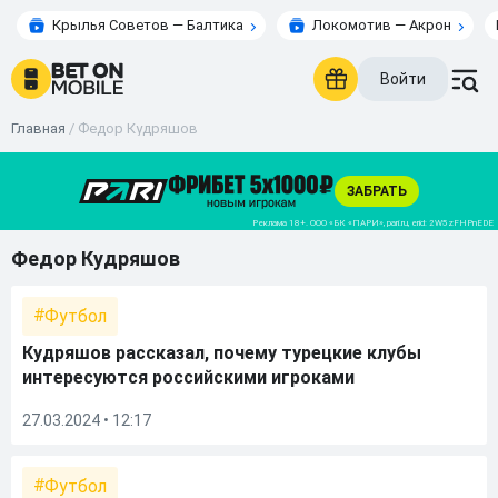
Крылья Советов — Балтика
Локомотив — Акрон
Войти
Главная
/
Федор Кудряшов
Федор Кудряшов
Футбол
Кудряшов рассказал, почему турецкие клубы
интересуются российскими игроками
27.03.2024 • 12:17
Футбол