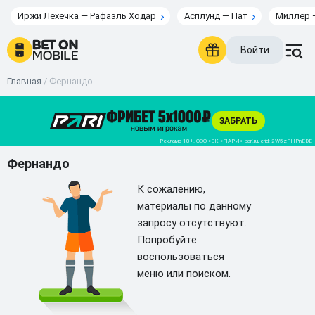
Иржи Лехечка — Рафаэль Ходар
Асплунд — Пат
Миллер 
Войти
Главная
/
Фернандо
Фернандо
К сожалению,
материалы по данному
запросу отсутствуют.
Попробуйте
воспользоваться
меню или поиском.