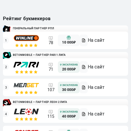
Рейтинг букмекеров
ГЕНЕРАЛЬНЫЙ ПАРТНЕР РПЛ
1
10 000₽
78
BETONMOBILE — ПАРТНЕР PARI 1 ЛИГА
2
71
20 000₽
3
107
30 000₽
BETONMOBILE — ПАРТНЕР ЛЕОН 2 ЛИГА
4
115
40 000₽