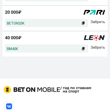
20 000₽
BETON20K
40 000₽
BM40K