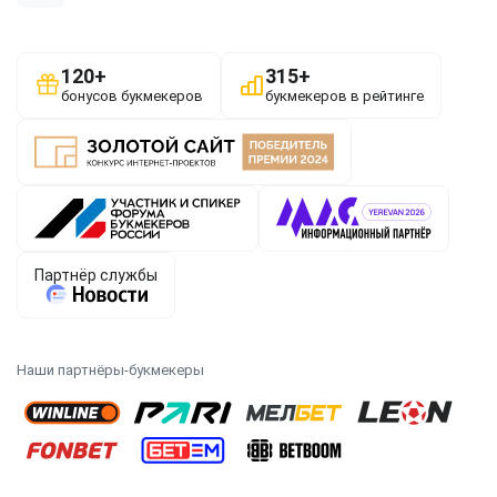
Наши партнёры-букмекеры