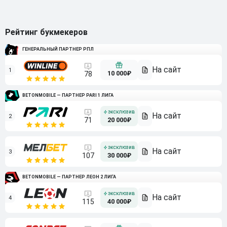
Рейтинг букмекеров
ГЕНЕРАЛЬНЫЙ ПАРТНЕР РПЛ
1
10 000₽
78
BETONMOBILE — ПАРТНЕР PARI 1 ЛИГА
2
71
20 000₽
3
107
30 000₽
BETONMOBILE — ПАРТНЕР ЛЕОН 2 ЛИГА
4
115
40 000₽