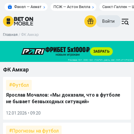
Факел — Ахмат
ПСЖ — Астон Вилла
Санкт-Галлен — 
Войти
Главная
/
ФК Амкар
ФК Амкар
Футбол
Ярослав Мочалов: «Мы доказали, что в футболе
не бывает безвыходных ситуаций»
12.01.2026 • 09:20
Прогнозы на футбол