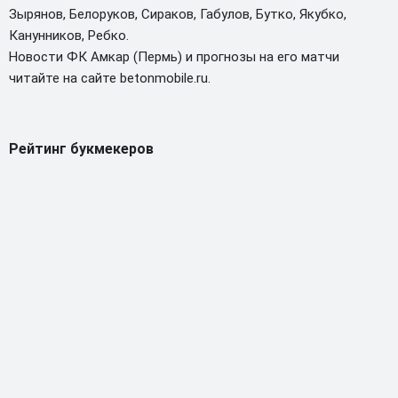
Зырянов, Белоруков, Сираков, Габулов, Бутко, Якубко,
Канунников, Ребко.
Новости ФК Амкар (Пермь) и прогнозы на его матчи
читайте на сайте betonmobile.ru.
Рейтинг букмекеров
ГЕНЕРАЛЬНЫЙ ПАРТНЕР РПЛ
1
10 000₽
78
BETONMOBILE — ПАРТНЕР PARI 1 ЛИГА
2
71
20 000₽
3
107
30 000₽