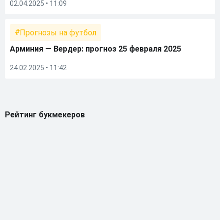
02.04.2025 • 11:09
Прогнозы на футбол
Арминия — Вердер: прогноз 25 февраля 2025
24.02.2025 • 11:42
Рейтинг букмекеров
ГЕНЕРАЛЬНЫЙ ПАРТНЕР РПЛ
1
10 000₽
78
BETONMOBILE — ПАРТНЕР PARI 1 ЛИГА
2
71
20 000₽