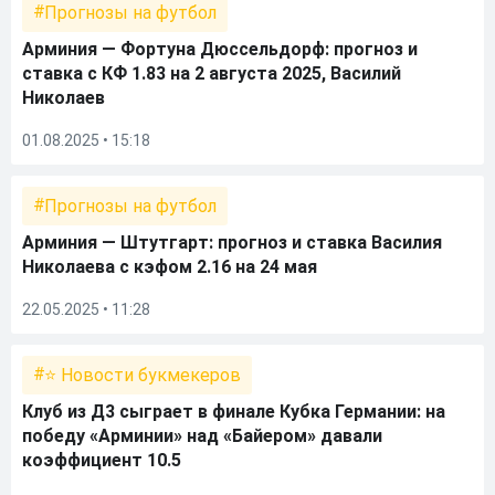
Прогнозы на футбол
Арминия — Фортуна Дюссельдорф: прогноз и
ставка с КФ 1.83 на 2 августа 2025, Василий
Николаев
01.08.2025 • 15:18
Прогнозы на футбол
Арминия — Штутгарт: прогноз и ставка Василия
Николаева с кэфом 2.16 на 24 мая
22.05.2025 • 11:28
⭐ Новости букмекеров
Клуб из Д3 сыграет в финале Кубка Германии: на
победу «Арминии» над «Байером» давали
коэффициент 10.5