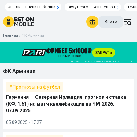
Энн Ли — Елена Рыбакина
Зизу Бергс — Бен Шелтон
Тейл
Войти
Главная
/
ФК Арминия
ФК Арминия
Прогнозы на футбол
Германия — Северная Ирландия: прогноз и ставка
(КФ. 1.61) на матч квалификации на ЧМ-2026,
07.09.2025
05.09.2025 • 17:27