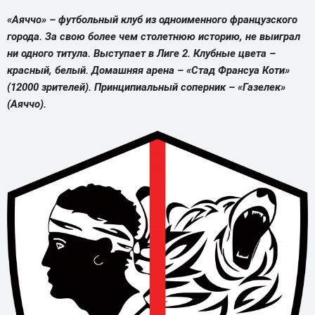
«Аяччо» – футбольный клуб из одноименного французского
города. За свою более чем столетнюю историю, не выиграл
ни одного титула. Выступает в Лиге 2. Клубные цвета –
красный, белый. Домашняя арена – «Стад Франсуа Коти»
(12000 зрителей). Принципиальный соперник – «Газелек»
(Аяччо).