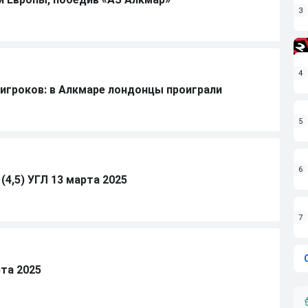
3
4
 игроков: в Алкмаре лондонцы проиграли
5
6
(4,5) УГЛ 13 марта 2025
7
рта 2025