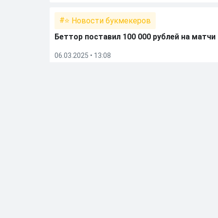
⭐ Новости букмекеров
Беттор поставил 100 000 рублей на матчи
06.03.2025 • 13:08
Прогнозы на футбол
АЗ — Тоттенхэм: прогноз 6 марта 2025
06.03.2025 • 11:34
Прогнозы на футбол
АЗ — Тоттенхэм: прогноз ТБ (2,5) 6 марта
06.03.2025 • 10:16
Прогнозы на футбол